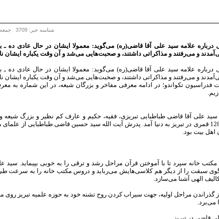
شناسه خبر: 3709 جمعه 17 آبان 1392 - 11:35
ی درباره علامه سید علی آقا قاضی(ره) می‌‌گوید: معمولا ایشان در حال عادی ده 
ی‌آمدند و می‌رفتند و مذاکراتی داشتند، و صحبت‌هایی می‌شد و آن وقت یکباره ایشان نا
ی درباره علامه سید علی آقا قاضی(ره) می‌‌گوید: معمولا ایشان در حال عادی ده 
ی‌آمدند و می‌رفتند و مذاکراتی داشتند، و صحبت‌هایی می‌شد و آن وقت یکباره ایشان نا
فدراسیون تکواندو؛ در ادامه معرفی مفاخر و بزرگان شیعه، در این شماره به معر
زیم.
سال 1282 یا 1285 قمری در تبریز به دنیا آمد. پدرش آیت الله سید حسین قاضی طباطبایی از علم
اهل بیت بود.
 مکتب خانه سپرد تا با آموختن قرآن مراحل رشد و ترقی را به خوبی بپیماید. سید
گوی سبقت را از دیگر هم کلاسی‌هایش می‌رباید و دروس مکتب خانه را به سرعت طی
کالیف الهی آشنا می‌سازد.
گذراندن مراحل اولیه، جهت سیراب کردن روح تشنه خود به حوزه علمیه تبریز روی می‌
 می‌برد.
ی قاضی در تبریز