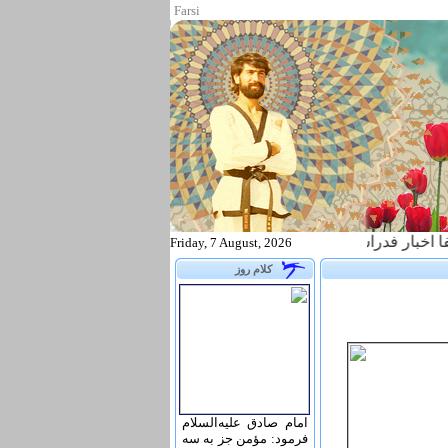
Farsi
دراسیون تکواندو را از طریق آدرس زیر پیگیری نمایید WWW.TAEKWONDO.IR
Friday, 7 August, 2026
کلام روز
امام صادق علیه‌السلام
فرمود: مؤمن جز به سه