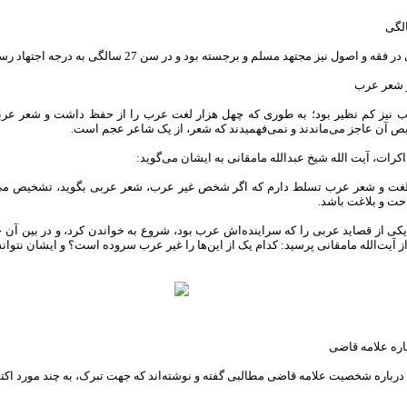
 اصول نیز مجتهد مسلم و برجسته بود و در سن 27 سالگی به درجه اجتهاد رسیده بود.
 شعر عرب
 نیز کم نظیر بود؛ به طوری که چهل هزار لغت عرب را از حفظ داشت و شعر عرب
ص آن عاجز می‌ماندند و نمی‌فهمیدند که شعر، از یک شاعر عجم است.
کرات، آیت الله شیخ عبدالله مامقانی به ایشان می‌گوید:
لغت و شعر عرب تسلط دارم که اگر شخص غیر عرب، شعر عربی بگوید، تشخیص می‌
حت و بلاغت باشد.
یکی از قصاید عربی را که سراینده‌اش عرب بود، شروع به خواندن کرد، و در بین آن چن
 آیت‌الله مامقانی پرسید: کدام یک از این‌ها را غیر عرب سروده است؟ و ایشان نتوا
اره علامه قاضی
درباره شخصیت علامه قاضی مطالبی گفته و نوشته‌اند که جهت تبرک، به چند مورد اکتفا