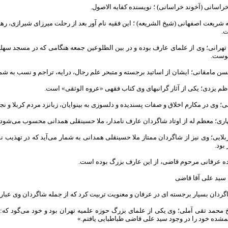
الله شریعت اصفهانی (شیخ الشریعه) ؛ این فقیه نام آور بعد از رحلت میرزای شیرازی،
ت.
 تهرانی؛ وی از علمای عارف بوده و در بین الطلوعین جمعه هنگامی که در مسجد سهل
یوست.
ربلایی؛ وی نیز از شاگردان ممتاز ملا حسینقلی همدانی به شمار می‌آید که در تهذیب 
 بود.
ده عرفانی مرحوم قاضی، از این عارف بزرگ بوده است.
 سید علی آقا قاضی
ردان بسیار برجسته ای در عرفان و معنویت تربیت کرد که از جمله شاگردان وی عبارتن
یخ محمد تقی آملی؛ وی یکی از علمای بزرگ حوزه علمیه تهران بود و خود می‌گود که
مشده خود را در وجود سید علی قاضی طباطبایی یافتم.»