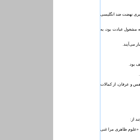
 رهبری نهضت ضد انگلیسی
ه مشغول عبادت بود، به
نفس و عرفان، از کمالات
د از:
: «علوم ظاهری مرا غنی