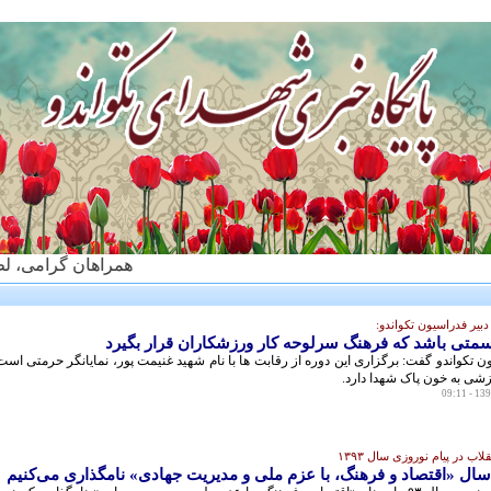
همراهان گرامی، لطفا اخب
دبير فدراسيون تكواندو:
 سمتی باشد که فرهنگ سرلوحه کار ورزشکاران قرار بگیرد
ن تكواندو گفت: برگزاری این دوره از رقابت ها با نام شهید غنیمت پور، نمایانگر حرمتی است
زشی به خون پاک شهدا دارد.
اب در پیام نوروزی سال ۱۳۹۳
سال «اقتصاد و فرهنگ، با عزم ملی و مدیریت جهادی» نامگذاری می‌کنیم