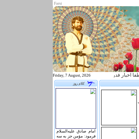
Farsi
ار فدراسیون تکواندو را از طریق آدرس زیر پیگیری نمایید WWW.TAEKWONDO.IR
Friday, 7 August, 2026
کلام روز
امام صادق علیه‌السلام
فرمود: مؤمن جز به سه