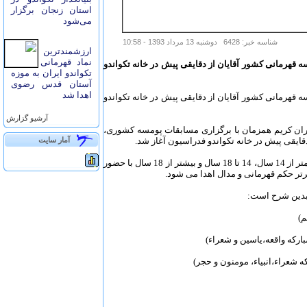
استان زنجان برگزار
می‌شود
شناسه خبر: 6428 دوشنبه 13 مرداد 1393 - 10:58
ارزشمندترین
نماد قهرمانی
 قهرمانی کشور آقایان از دقایقی پیش در خانه تکواندو
تکواندو ایران به موزه
آستان قدس رضوی
اهدا شد
 قهرمانی کشور آقایان از دقایقی پیش در خانه تکواندو
آرشيو گزارش
ران کریم همزمان با برگزاری مسابقات پومسه کشوری،
آمار سايت
این رقابتها که برای اولین بار در حال برگزاری است، در 3 رده سنی کمتر از 14 سال، 14 تا 18 سال و بیشتر از 18 سال با حضور
 بدین شرح است: