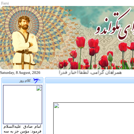
Farsi
همراهان گرامی، لطفا اخبار فدراسیون تکواندو را از طریق آدرس زیر پیگیری نما
Saturday, 8 August, 2026
کلام روز
امام صادق علیه‌السلام
فرمود: مؤمن جز به سه