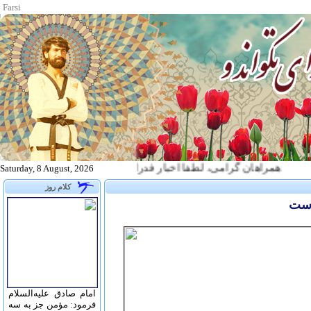
Farsi
همراهان گرامی، لطفا اخبار فدراسیون تکواندو را از طریق آدرس زیر پیگیری نم
Saturday, 8 August, 2026
کلام روز
وست
امام صادق علیه‌السلام
فرمود: مؤمن جز به سه