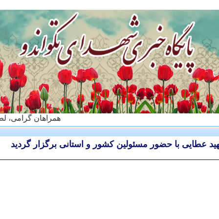
همراهان گرامی، لطفا اخبا
هید عطایی با حضور مسئولین کشور و استانی برگزار گردید