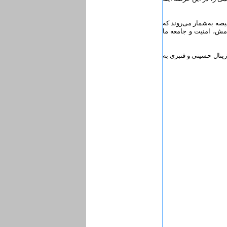
صه به‌شمار می‌روند که
امش، امنیت و جامعه ما
ینال حسینی و قنبری به