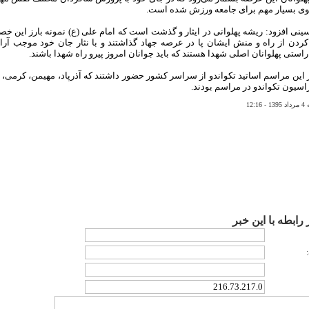
گوی بسیار مهم برای جامعه ورزش شده است.
نی افزود: ریشه پهلوانی در ایثار و گذشت است که امام علی (ع) نمونه بارز این خصی
کردن از راه و منش ایشان پا در عرصه جهاد گذاشتند و با نثار جان خود موجب آر
استی پهلوانان اصلی شهدا هستند که باید جوانان امروز پیرو راه شهدا باشند.
این مراسم اساتید تکواندو از سراسر کشور حضور داشتند که آذرپاد، مهیمن، کرمی، ز
راسیون تکواندو در مراسم بودند.
12
رابطه با اين خبر