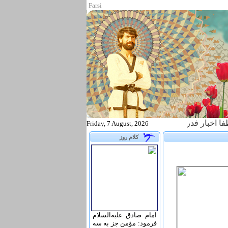
Farsi
ر فدراسیون تکواندو را از طریق آدرس زیر پیگیری نمایید WWW.TAEKWONDO.IR
Friday, 7 August, 2026
کلام روز
امام صادق علیه‌السلام
فرمود: مؤمن جز به سه