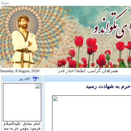
Farsi
همراهان گرامی، لطفا اخبار فدراسیون تکواندو را از طریق آدرس زیر پیگیری نم
Saturday, 8 August, 2026
کلام روز
حرم به شهادت رسيد
امام صادق علیه‌السلام
فرمود: مؤمن جز به سه